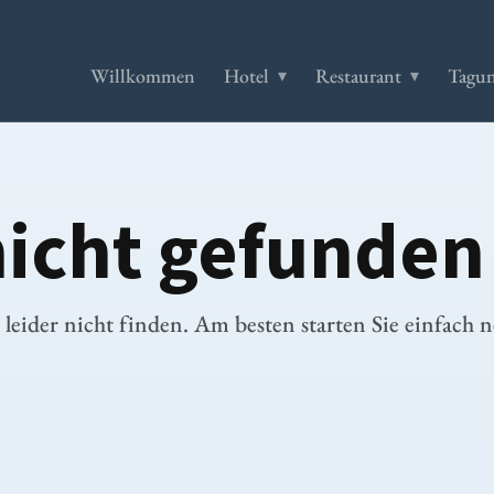
Willkommen
Hotel
Restaurant
Tagun
Feiern
nicht gefunden
 leider nicht finden. Am besten starten Sie einfach n