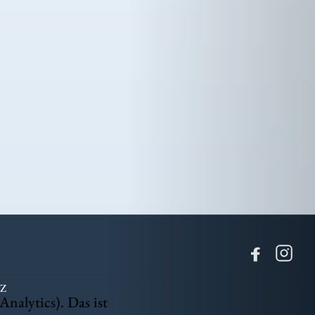
Z
nalytics). Das ist