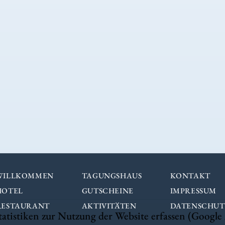
WILLKOMMEN
TAGUNGSHAUS
KONTAKT
HOTEL
GUTSCHEINE
IMPRESSUM
RESTAURANT
AKTIVITÄTEN
DATENSCHUT
istiken zur Nutzung der Website erfassen (Google A